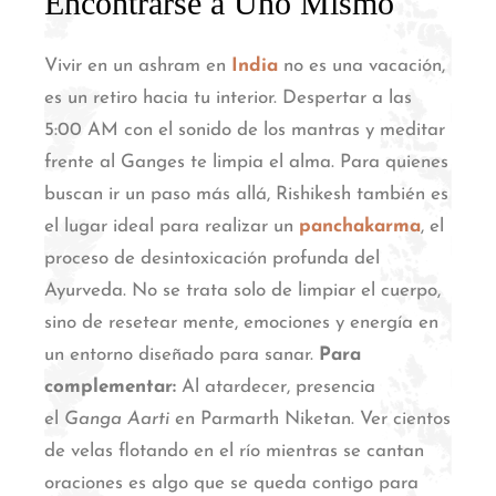
Encontrarse a Uno Mismo
Vivir en un ashram en
India
no es una vacación,
es un retiro hacia tu interior.
Despertar a las
5:00 AM con el sonido de los mantras y meditar
frente al Ganges te limpia el alma.
Para quienes
buscan ir un paso más allá, Rishikesh también es
el lugar ideal para realizar un
panchakarma
, el
proceso de desintoxicación profunda del
Ayurveda. No se trata solo de limpiar el cuerpo,
sino de resetear mente, emociones y energía en
un entorno diseñado para sanar.
Para
complementar:
Al atardecer, presencia
el
Ganga Aarti
en Parmarth Niketan. Ver cientos
de velas flotando en el río mientras se cantan
oraciones es algo que se queda contigo para