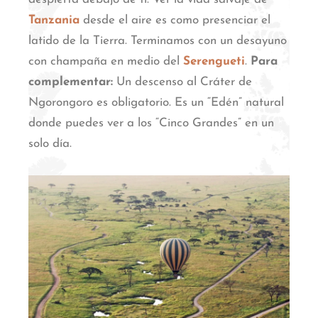
Tanzania
desde el aire es como presenciar el
latido de la Tierra.
Terminamos con un desayuno
con champaña en medio del
Serengueti
.
Para
complementar:
Un descenso al Cráter de
Ngorongoro es obligatorio. Es un “Edén” natural
donde puedes ver a los “Cinco Grandes” en un
solo día.