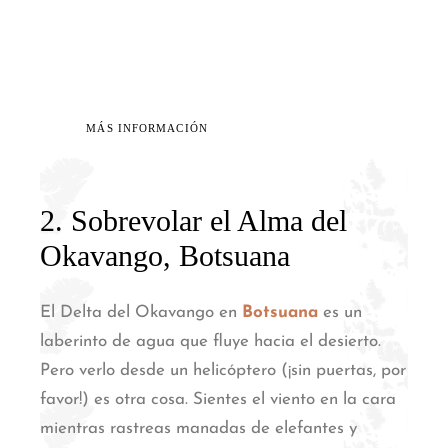
¿Nos acompañas a vivir una
aventura en Islandia?
MÁS INFORMACIÓN
2. Sobrevolar el Alma del
Okavango, Botsuana
El Delta del Okavango en
Botsuana
es un
laberinto de agua que fluye hacia el desierto.
Pero verlo desde un helicóptero (¡sin puertas, por
favor!) es otra cosa.
Sientes el viento en la cara
mientras rastreas manadas de elefantes y