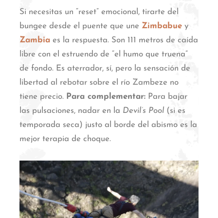
Si necesitas un “reset” emocional, tirarte del
bungee desde el puente que une
Zimbabue
y
Zambia
es la respuesta.
Son 111 metros de caída
libre con el estruendo de “el humo que truena”
de fondo.
Es aterrador, sí, pero la sensación de
libertad al rebotar sobre el río Zambeze no
tiene precio.
Para complementar:
Para bajar
las pulsaciones, nadar en la
Devil’s Pool
(si es
temporada seca) justo al borde del abismo es la
mejor terapia de choque.