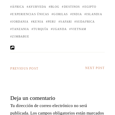
ÁFRICA
AYURVEDA
BLOG
DESTINOS
EGIPTO
EXPERIENCIAS ÚNICAS
GORILAS
INDIA
ISLANDIA
JORDANIA
KENIA
PERU
SAFARI
SUDAFRICA
TANZANIA
TURQUÍA
UGANDA
VIETNAM
ZIMBABUE
NEXT POST
PREVIOUS POST
Deja un comentario
Tu dirección de correo electrónico no será
publicada.
Los campos obligatorios están marcados