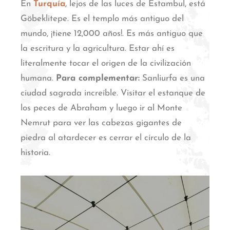
En
Turquía
, lejos de las luces de Estambul, está
Göbeklitepe. Es el templo más antiguo del
mundo, ¡tiene 12,000 años!.
Es más antiguo que
la escritura y la agricultura. Estar ahí es
literalmente tocar el origen de la civilización
humana.
Para complementar:
Sanliurfa es una
ciudad sagrada increíble. Visitar el estanque de
los peces de Abraham y luego ir al Monte
Nemrut para ver las cabezas gigantes de
piedra al atardecer es cerrar el círculo de la
historia.