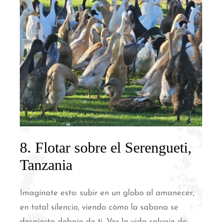
8. Flotar sobre el Serengueti,
Tanzania
Imagínate esto: subir en un globo al amanecer,
en total silencio, viendo cómo la sabana se
despierta debajo de ti.
Ver la vida salvaje de