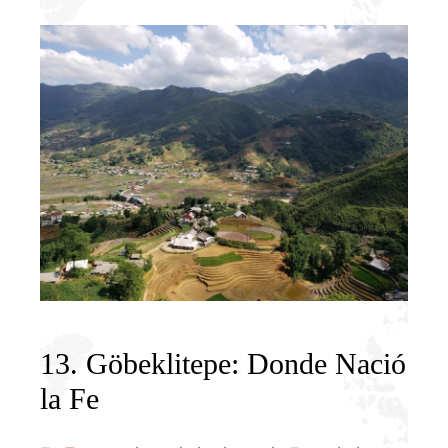
13. Göbeklitepe: Donde Nació
la Fe