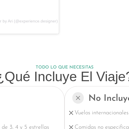
r by Ari (@experience.designer)
TODO LO QUE NECESITAS
¿Qué Incluye El Viaje
No Incluy
Vuelos internacionales
de 3, 4 y 5 estrellas
Comidas no especificad