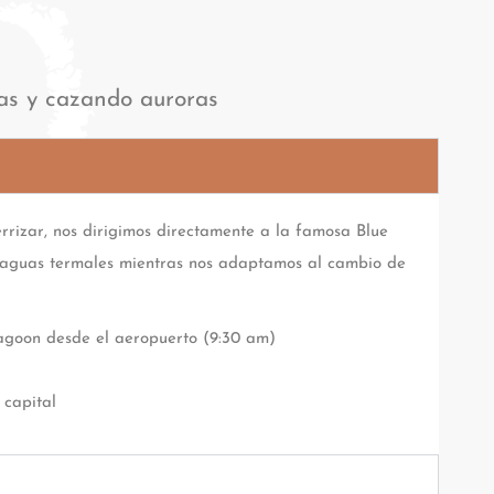
as y cazando auroras
errizar, nos dirigimos directamente a la famosa Blue
 aguas termales mientras nos adaptamos al cambio de
agoon desde el aeropuerto (9:30 am)
 capital