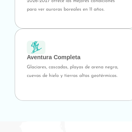
2026-2027 ofrece las mejores condiciones
para ver auroras boreales en 11 años.
Aventura Completa
Glaciares, cascadas, playas de arena negra,
cuevas de hielo y tierras altas geotérmicas.