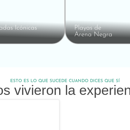
adas Icónicas
Playas de
Arena Negra
ESTO ES LO QUE SUCEDE CUANDO DICES QUE SÍ
os vivieron la experie