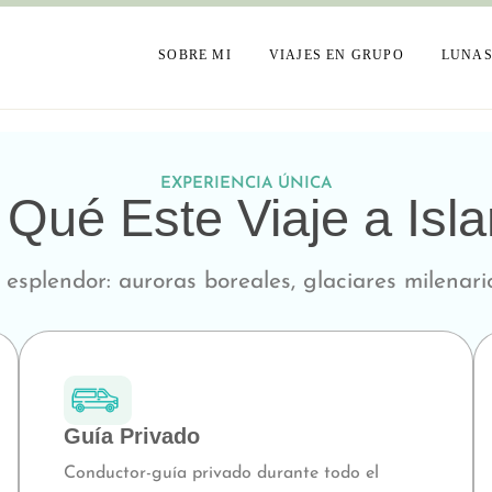
SOBRE MI
VIAJES EN GRUPO
LUNAS
EXPERIENCIA ÚNICA
Qué Este Viaje a Isl
esplendor: auroras boreales, glaciares milenar
Guía Privado
Conductor-guía privado durante todo el