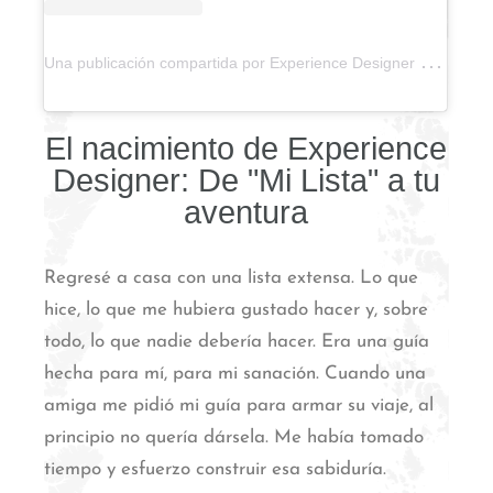
U
na publicación compartida por Experience Designer by Ari (@experience.designer)
El nacimiento de Experience
Designer: De "Mi Lista" a tu
aventura
Regresé a casa con una lista extensa. Lo que
hice, lo que me hubiera gustado hacer y, sobre
todo, lo que nadie debería hacer. Era una guía
hecha para mí, para mi sanación.
Cuando una
amiga me pidió mi guía para armar su viaje, al
principio no quería dársela. Me había tomado
tiempo y esfuerzo construir esa sabiduría.