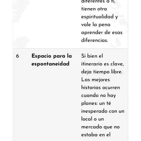
diferentes a ti,
tienen otra
espiritualidad y
vale la pena
aprender de esas
diferencias.
6
Espacio para la
Si bien el
espontaneidad
itinerario es clave,
deja tiempo libre.
Las mejores
historias ocurren
cuando no hay
planes: un té
inesperado con un
local o un
mercado que no
estaba en el