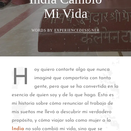
Mi Vida
WORDS BY
EXPERIENCEDESIGNER
oy quiero contarte algo que nunca
H
imaginé que compartiría con tanta
gente, pero que se ha convertido en la
esencia de quien soy y de lo que hago. Esta es
mi historia sobre cómo renunciar al trabajo de
mis sueños me llevó a descubrir mi verdadero
propósito, y cómo viajar sola como mujer a la
India
no solo cambió mi vida, sino que se