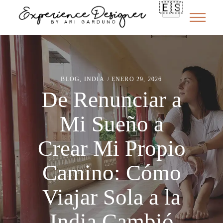
🇪🇸
BLOG
,
INDIA
ENERO 29, 2026
De Renunciar a
Mi Sueño a
Crear Mi Propio
Camino: Cómo
Viajar Sola a la
India Cambió