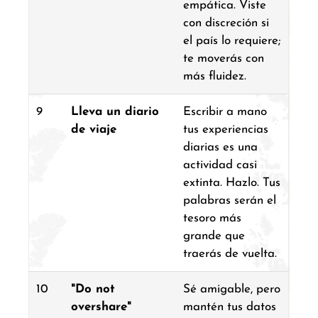
empática. Viste
con discreción si
el país lo requiere;
te moverás con
más fluidez.
9
Lleva un diario
Escribir a mano
de viaje
tus experiencias
diarias es una
actividad casi
extinta. Hazlo. Tus
palabras serán el
tesoro más
grande que
traerás de vuelta.
10
"Do not
Sé amigable, pero
overshare"
mantén tus datos