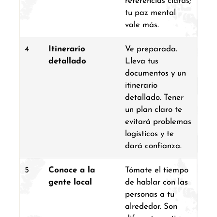
referencias claras;
tu paz mental
vale más.
4
Itinerario
Ve preparada.
detallado
Lleva tus
documentos y un
itinerario
detallado. Tener
un plan claro te
evitará problemas
logísticos y te
dará confianza.
5
Conoce a la
Tómate el tiempo
gente local
de hablar con las
personas a tu
alrededor. Son