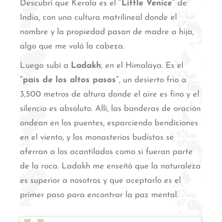
Descubrí que Kerala es el
“Little Venice”
de
India, con una cultura matrilineal donde el
nombre y la propiedad pasan de madre a hija,
algo que me voló la cabeza.
Luego subí a
Ladakh
, en el Himalaya. Es el
“país de los altos pasos”
, un desierto frío a
3,500 metros de altura donde el aire es fino y el
silencio es absoluto.
Allí, las banderas de oración
ondean en los puentes, esparciendo bendiciones
en el viento, y los monasterios budistas se
aferran a los acantilados como si fueran parte
de la roca.
Ladakh me enseñó que la naturaleza
es superior a nosotros y que aceptarlo es el
primer paso para encontrar la paz mental.