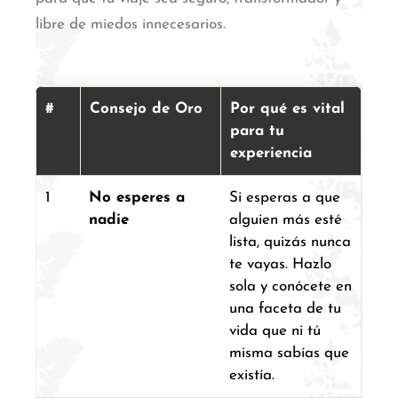
libre de miedos innecesarios.
#
Consejo de Oro
Por qué es vital
para tu
experiencia
1
No esperes a
Si esperas a que
nadie
alguien más esté
lista, quizás nunca
te vayas. Hazlo
sola y conócete en
una faceta de tu
vida que ni tú
misma sabías que
existía.