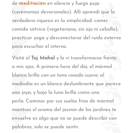
de
meditación
en silencio y fuego puja
(ceremonias devocionales).
Allí aprendí que la
verdadera riqueza es la simplicidad: comer
comida sátvica (vegetariana, sin ajo ni cebolla),
practicar yoga y desconectarse del ruido externo
para escuchar el interno.
Visité el
Taj Mahal
y lo vi transformarse frente
a mis ojos. A primera hora del día, el mármol
blanco brilla con un tono rosado suave; al
mediodía es un blanco deslumbrante que parece
una joya, y bajo la luna brilla como una
perla.
Caminar por sus suelos fríos de mármol
mientras el aroma del jazmín de los jardines te
envuelve es algo que no se puede describir con
palabras, solo se puede sentir.