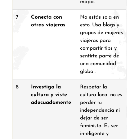
mapa.
7
Conecta con
No estás sola en
otras viajeras
esto. Usa blogs y
grupos de mujeres
viajeras para
compartir tips y
sentirte parte de
una comunidad
global.
8
Investiga la
Respetar la
cultura y viste
cultura local no es
adecuadamente
perder tu
independencia ni
dejar de ser
feminista. Es ser
inteligente y