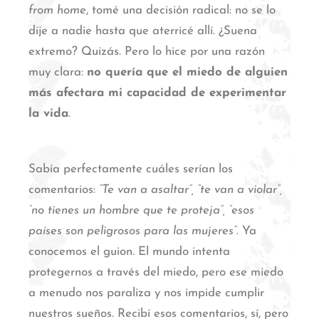
from home
, tomé una decisión radical: no se lo
dije a nadie hasta que aterricé allí.
¿Suena
extremo? Quizás. Pero lo hice por una razón
muy clara:
no quería que el miedo de alguien
más afectara mi capacidad de experimentar
la vida
.
Sabía perfectamente cuáles serían los
comentarios:
“Te van a asaltar”, “te van a violar”,
“no tienes un hombre que te proteja”, “esos
países son peligrosos para las mujeres”
.
Ya
conocemos el guion. El mundo intenta
protegernos a través del miedo, pero ese miedo
a menudo nos paraliza y nos impide cumplir
nuestros sueños. Recibí esos comentarios, sí, pero