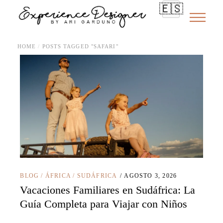
🇪🇸
HOME
POSTS TAGGED "SAFARI"
BLOG
/
ÁFRICA
/
SUDÁFRICA
AGOSTO 3, 2026
Vacaciones Familiares en Sudáfrica: La
Guía Completa para Viajar con Niños