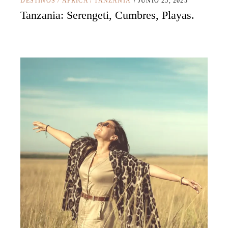
DESTINOS
/
ÁFRICA
/
TANZANIA
JUNIO 25, 2025
Tanzania: Serengeti, Cumbres, Playas.