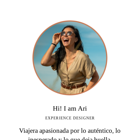
Hi! I am Ari
EXPERIENCE DESIGNER
Viajera apasionada por lo auténtico, lo
inesperado y lo que deja huella.