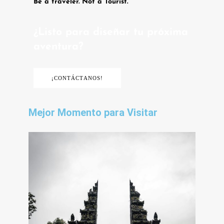
Be a traveler. Not a Tourist.
¿Listo para diseñar tu próxima
aventura?
¡CONTÁCTANOS!
Mejor Momento para Visitar