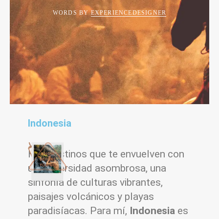
WORDS BY
EXPERIENCEDESIGNER
Indonesia
Hay destinos que te envuelven con
una diversidad asombrosa, una
sinfonía de culturas vibrantes,
paisajes volcánicos y playas
paradisíacas. Para mí,
Indonesia
es