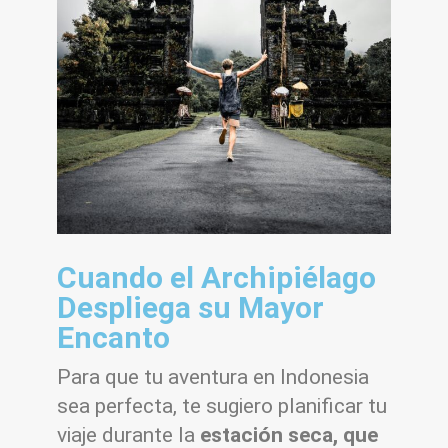
Cuando el Archipiélago
Despliega su Mayor
Encanto
Para que tu aventura en Indonesia
sea perfecta, te sugiero planificar tu
viaje durante la
estación seca, que