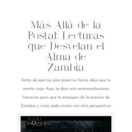
Más Allá de la
Postal: Lecturas
que Desvelan el
Alma de
Zambia
Antes de que tus pies pisen su tierra, deja que tu
mente viaje. Aquí te dejo mis recomendaciones
literarias para que te empapes de la esencia de
Zambia y vivas cada rincón con otra perspectiva.