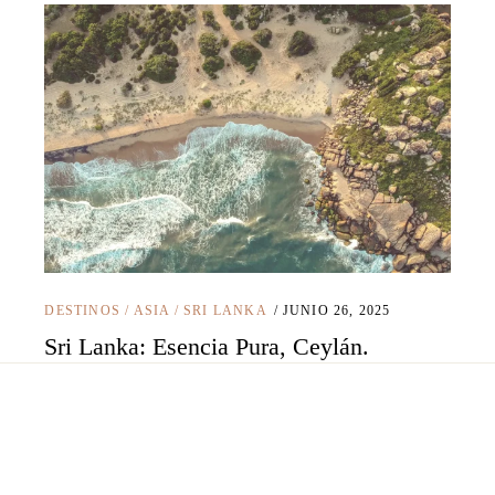
DESTINOS
/
ASIA
/
SRI LANKA
JUNIO 26, 2025
Sri Lanka: Esencia Pura, Ceylán.