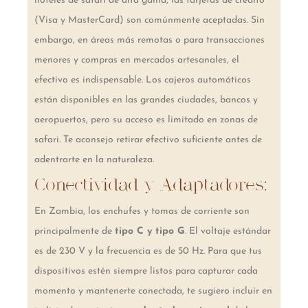
hoteles de safari de alta gama, las tarjetas de crédito
(Visa y MasterCard) son comúnmente aceptadas. Sin
embargo, en áreas más remotas o para transacciones
menores y compras en mercados artesanales, el
efectivo es indispensable. Los cajeros automáticos
están disponibles en las grandes ciudades, bancos y
aeropuertos, pero su acceso es limitado en zonas de
safari. Te aconsejo retirar efectivo suficiente antes de
adentrarte en la naturaleza.
Conectividad y Adaptadores:
En Zambia, los enchufes y tomas de corriente son
principalmente de
tipo C y tipo G
. El voltaje estándar
es de 230 V y la frecuencia es de 50 Hz. Para que tus
dispositivos estén siempre listos para capturar cada
momento y mantenerte conectada, te sugiero incluir en