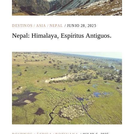
DESTINOS
/
ASIA
/
NEPAL
JUNIO 28, 2025
Nepal: Himalaya, Espíritus Antiguos.