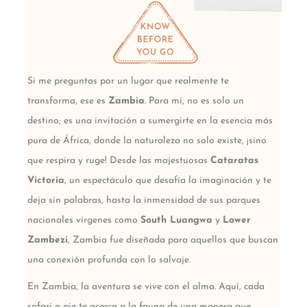
Si me preguntas por un lugar que realmente te
transforma, ese es
Zambia
. Para mí, no es solo un
destino; es una invitación a sumergirte en la esencia más
pura de África, donde la naturaleza no solo existe, ¡sino
que respira y ruge! Desde las majestuosas
Cataratas
Victoria
, un espectáculo que desafía la imaginación y te
deja sin palabras, hasta la inmensidad de sus parques
nacionales vírgenes como
South Luangwa
y
Lower
Zambezi
, Zambia fue diseñada para aquellos que buscan
una conexión profunda con lo salvaje.
En Zambia, la aventura se vive con el alma. Aquí, cada
safari a pie te acerca a la fauna de una manera que