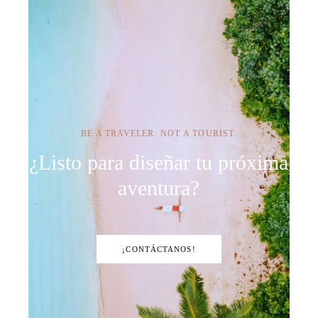
BE A TRAVELER. NOT A TOURIST.
¿Listo para diseñar tu próxima
aventura?
¡CONTÁCTANOS!