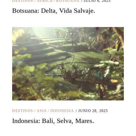
DESTINOS
/
ÁFRICA
/
BOTSUANA
JULIO 6, 2025
Botsuana: Delta, Vida Salvaje.
DESTINOS
/
ASIA
/
INDONESIA
JUNIO 28, 2025
Indonesia: Bali, Selva, Mares.