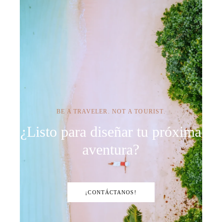
BE A TRAVELER. NOT A TOURIST.
¿Listo para diseñar tu próxima
aventura?
¡CONTÁCTANOS!