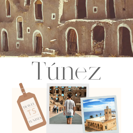
Túnez