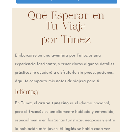
Qué Esperar en
Tu Viaje
por Túnez
Embarcarse en una aventura por Túnez es una
experiencia fascinante, y tener claros algunos detalles
prácticos te ayudará a disfrutarla sin preocupaciones.
Aquí te comparto mis notas de viajera para ti:
Idioma:
En Túnez, el
árabe tunecino
es el idioma nacional,
pero el
francés
es ampliamente hablado y entendido,
especialmente en las zonas turísticas, negocios y entre
la población más joven. El
inglés
se habla cada vez