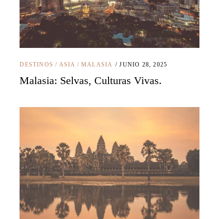
DESTINOS
/
ASIA
/
MALASIA
JUNIO 28, 2025
Malasia: Selvas, Culturas Vivas.