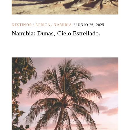
DESTINOS
/
ÁFRICA
/
NAMIBIA
JUNIO 26, 2025
Namibia: Dunas, Cielo Estrellado.