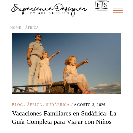
🇪🇸
HOME
ÁFRICA
BLOG
/
ÁFRICA
/
SUDÁFRICA
AGOSTO 3, 2026
Vacaciones Familiares en Sudáfrica: La
Guía Completa para Viajar con Niños