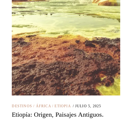
DESTINOS
/
ÁFRICA
/
ETIOPIA
JULIO 5, 2025
Etiopía: Origen, Paisajes Antiguos.