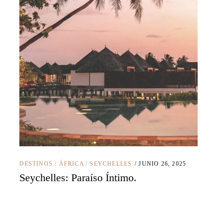
DESTINOS
/
ÁFRICA
/
SEYCHELLES
JUNIO 26, 2025
Seychelles: Paraíso Íntimo.