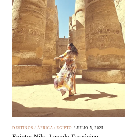
DESTINOS
/
ÁFRICA
/
EGIPTO
JULIO 5, 2025
Egipto: Nilo, Legado Faraónico.