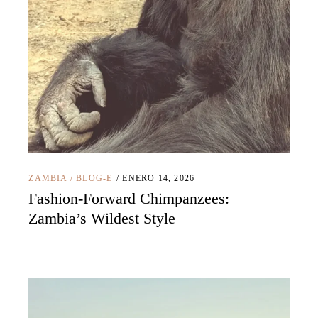
ZAMBIA
/
BLOG-E
ENERO 14, 2026
Fashion-Forward Chimpanzees:
Zambia’s Wildest Style