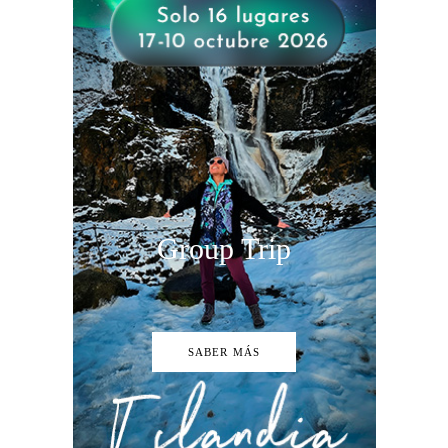
Group Trip
SABER MÁS