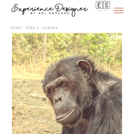
🇪🇸
HOME
ÁFRICA
ZAMBIA