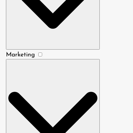
Marketing