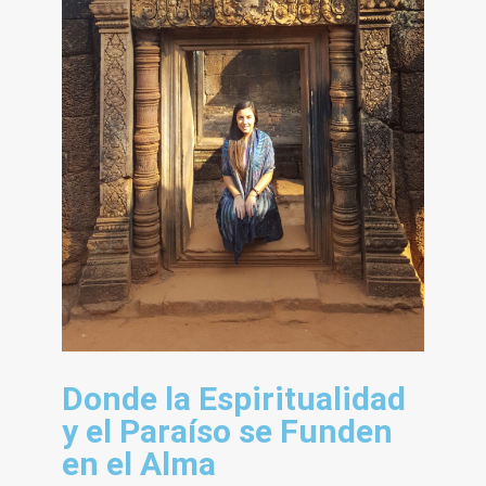
Donde la Espiritualidad
y el Paraíso se Funden
en el Alma