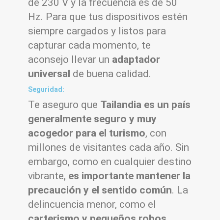
de 230 V y la frecuencia es de 50
Hz. Para que tus dispositivos estén
siempre cargados y listos para
capturar cada momento, te
aconsejo llevar un
adaptador
universal
de buena calidad.
Seguridad:
Te aseguro que
Tailandia es un país
generalmente seguro y muy
acogedor para el turismo
, con
millones de visitantes cada año. Sin
embargo, como en cualquier destino
vibrante,
es importante mantener la
precaución y el sentido común
. La
delincuencia menor, como el
carterismo y pequeños robos
,