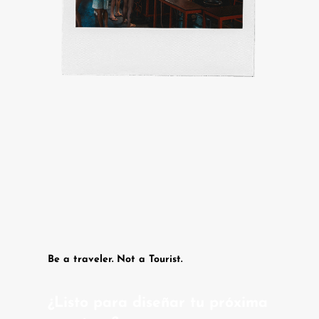
Be a traveler. Not a Tourist.
¿Listo para diseñar tu próxima