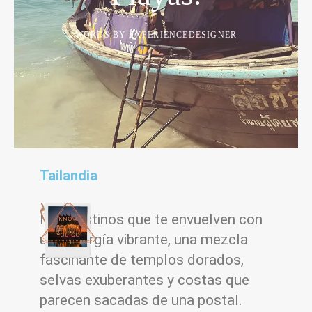
WORDS BY
EXPERIENCEDESIGNER
Tailandia
Hay destinos que te envuelven con
una energía vibrante, una mezcla
fascinante de templos dorados,
selvas exuberantes y costas que
parecen sacadas de una postal.