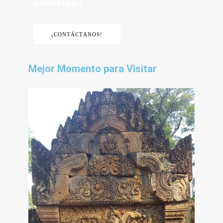
aventura?
¡CONTÁCTANOS!
Mejor Momento para Visitar