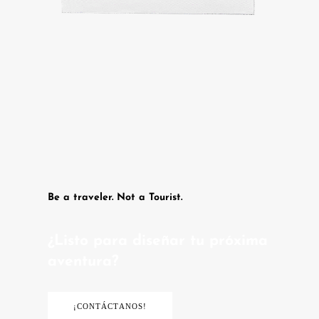
Be a traveler. Not a Tourist.
¿Listo para diseñar tu próxima
aventura?
¡CONTÁCTANOS!