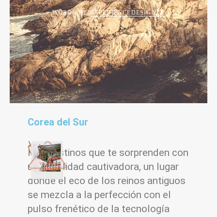
WORDS BY
EXPERIENCEDESIGNER
Corea del Sur
Hay destinos que te sorprenden con
una dualidad cautivadora, un lugar
donde el eco de los reinos antiguos
se mezcla a la perfección con el
pulso frenético de la tecnología