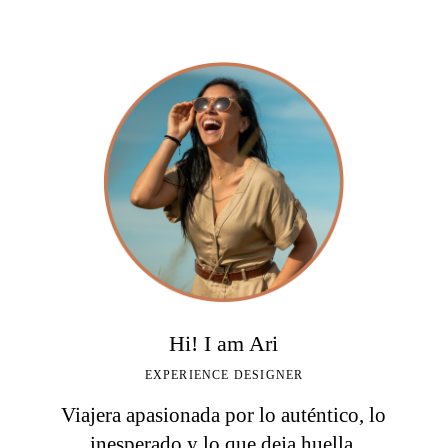
Hi! I am Ari
EXPERIENCE DESIGNER
Viajera apasionada por lo auténtico, lo
inesperado y lo que deja huella.