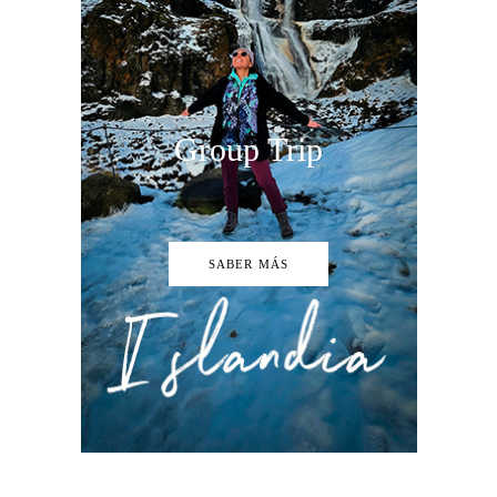
Group Trip
SABER MÁS