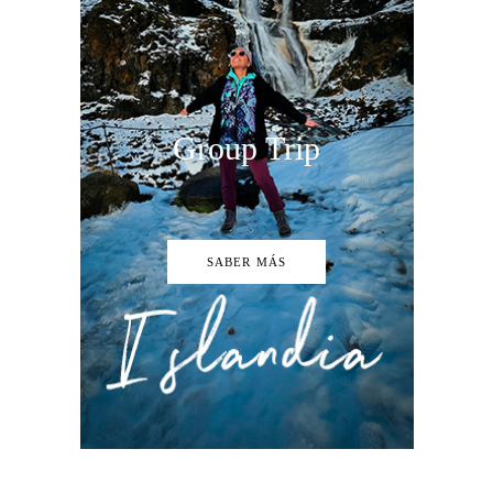
Group Trip
SABER MÁS