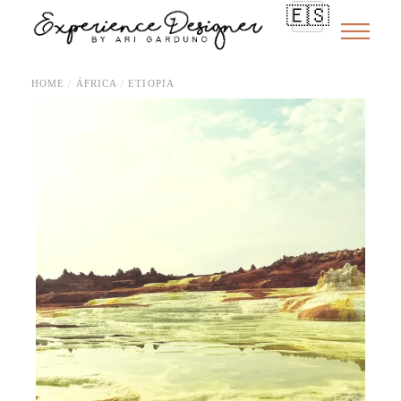
🇪🇸
HOME
ÁFRICA
ETIOPIA