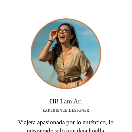
Hi! I am Ari
EXPERIENCE DESIGNER
Viajera apasionada por lo auténtico, lo
inesperado y lo que deja huella.