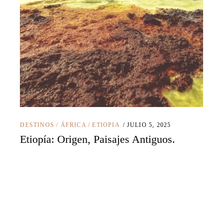
DESTINOS
/
ÁFRICA
/
ETIOPIA
JULIO 5, 2025
Etiopía: Origen, Paisajes Antiguos.