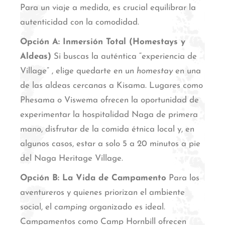
Para un viaje a medida, es crucial equilibrar la
autenticidad con la comodidad.
Opción A: Inmersión Total (Homestays y
Aldeas)
Si buscas la auténtica “experiencia de
Village”
, elige quedarte en un
homestay
en una
de las aldeas cercanas a Kisama. Lugares como
Phesama o Viswema ofrecen la oportunidad de
experimentar la hospitalidad Naga de primera
mano, disfrutar de la comida étnica local y, en
algunos casos, estar a solo 5 a 20 minutos a pie
del Naga Heritage Village.
Opción B: La Vida de Campamento
Para los
aventureros y quienes priorizan el ambiente
social, el
camping
organizado es ideal.
Campamentos como Camp Hornbill ofrecen