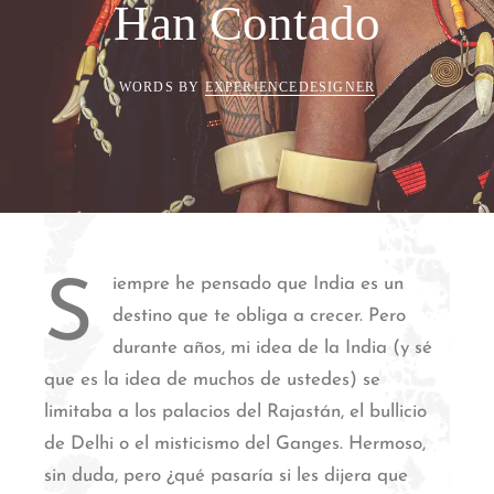
Han Contado
WORDS BY
EXPERIENCEDESIGNER
iempre he pensado que India es un
S
destino que te obliga a crecer. Pero
durante años, mi idea de la India (y sé
que es la idea de muchos de ustedes) se
limitaba a los palacios del Rajastán, el bullicio
de Delhi o el misticismo del Ganges. Hermoso,
sin duda, pero ¿qué pasaría si les dijera que