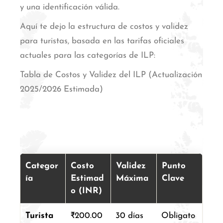
y una identificación válida.
Aquí te dejo la estructura de costos y validez
para turistas, basada en las tarifas oficiales
actuales para las categorías de ILP:
Tabla de Costos y Validez del ILP (Actualización
2025/2026 Estimada)
Categor
Costo
Validez
Punto
ía
Estimad
Máxima
Clave
o (INR)
Turista
₹200.00
30 días
Obligato