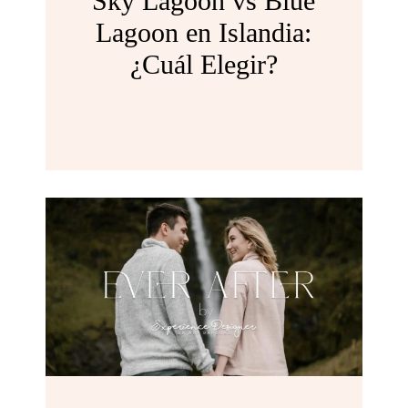
Sky Lagoon vs Blue
Lagoon en Islandia:
¿Cuál Elegir?